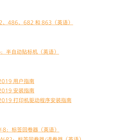
482、486、682 和 863（英语）
rap：半自动贴标机（英语）
l 2019 用户指南
l 2019 安装指南
el 2019 打印机驱动程序安装指南
 RW-8：标签回卷器（英语）
& RW-P2：标签回卷器/退卷器（英语）