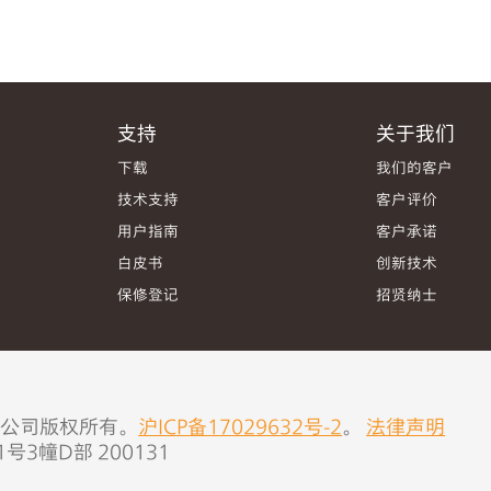
支持
关于我们
下载
我们的客户
技术支持
客户评价
用户指南
客户承诺
白皮书
创新技术
保修登记
招贤纳士
有限公司版权所有。
沪ICP备17029632号-2
。
法律声明
3幢D部 200131