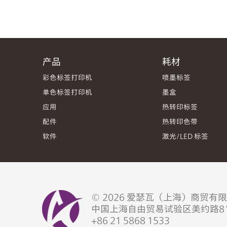
产品
耗材
彩色标签打印机
喷墨标签
单色标签打印机
墨盒
应用
热转印标签
配件
热转印色带
软件
激光/LED 标签
© 2026 爱瑟瓦（上海）商贸
中国上海自由贸易试验区美约路81号
+86 21 5868 1533