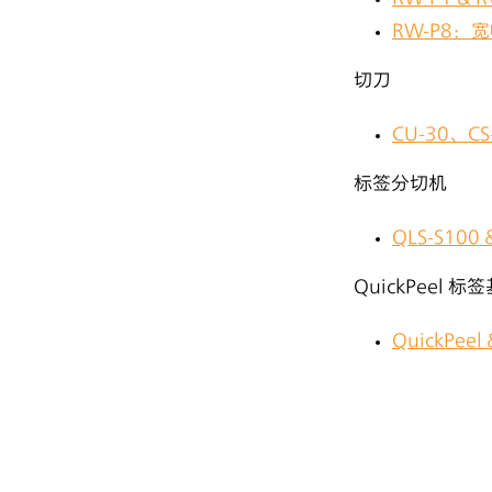
RW-P8：
切刀
CU-30、C
标签分切机
QLS-S10
QuickPeel 
QuickPe